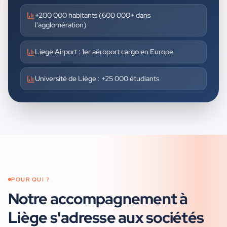
+200 000 habitants (600 000+ dans
l'agglomération)
Liege Airport : 1er aéroport cargo en Europe
Université de Liège : +25 000 étudiants
POUR QUI ?
Notre accompagnement à
Liège
s'adresse aux
sociétés