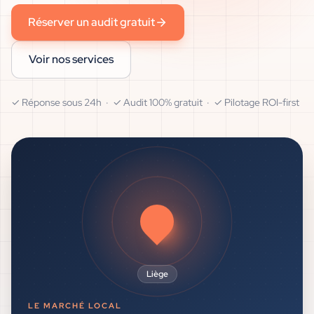
Réserver un audit gratuit
Voir nos services
✓ Réponse sous 24h · ✓ Audit 100% gratuit · ✓ Pilotage ROI-first
Liège
LE MARCHÉ LOCAL