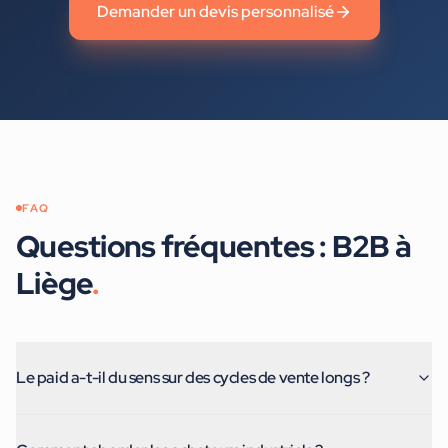
Demander un devis personnalisé
FAQ
Questions fréquentes :
B2B
à
Liège
.
Le paid a-t-il du sens sur des cycles de vente longs ?