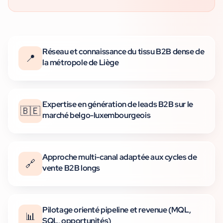
Réseau et connaissance du tissu B2B dense de
📍
la métropole de Liège
Expertise en génération de leads B2B sur le
🇧🇪
marché belgo-luxembourgeois
Approche multi-canal adaptée aux cycles de
🔗
vente B2B longs
Pilotage orienté pipeline et revenue (MQL,
📊
SQL, opportunités)