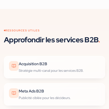
RESSOURCES UTILES
Approfondir
les services B2B
.
Acquisition B2B
Stratégie multi-canal pour les services B2B.
Meta Ads B2B
Publicité ciblée pour les décideurs.