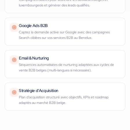
luxembourgeois et générer des leads qualifiés.
Google Ads B2B
Captez la demande active sur Google avec des campagnes
Search ciblées sur vos services B2B au Benelux.
Email & Nurturing
Séquences automatisées de nurturing adaptées aux cycles de
vente B2B belges (multi-langues si nécessaire).
Stratégie d'Acquisition
Plan d'acquisition structuré avec objectifs, KPIs et roadmap
adaptés au marché B2B belge.