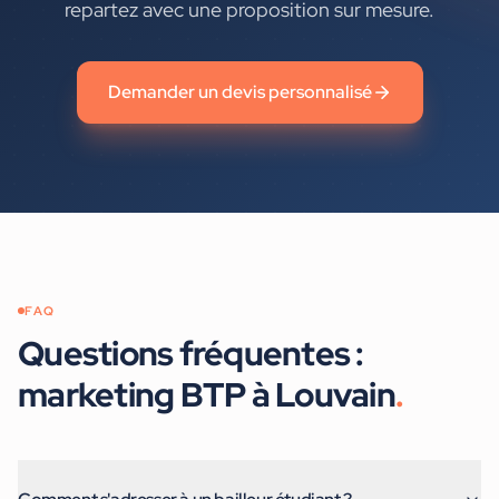
repartez avec une proposition sur mesure.
Demander un devis personnalisé
FAQ
Questions fréquentes :
marketing BTP
à
Louvain
.