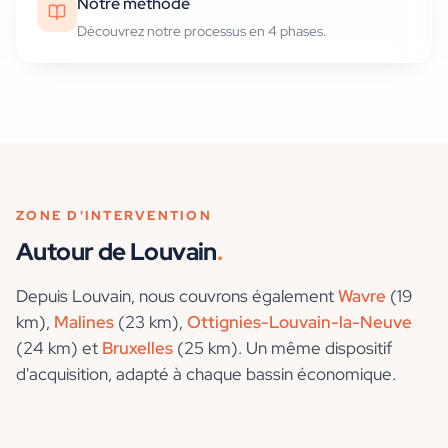
Notre méthode
Découvrez notre processus en 4 phases.
ZONE D'INTERVENTION
Autour de
Louvain
.
Depuis
Louvain
, nous couvrons également
Wavre
(19
km)
,
Malines
(23 km)
,
Ottignies-Louvain-la-Neuve
(24 km)
et
Bruxelles
(25 km)
. Un même dispositif
d'acquisition, adapté à chaque bassin économique.