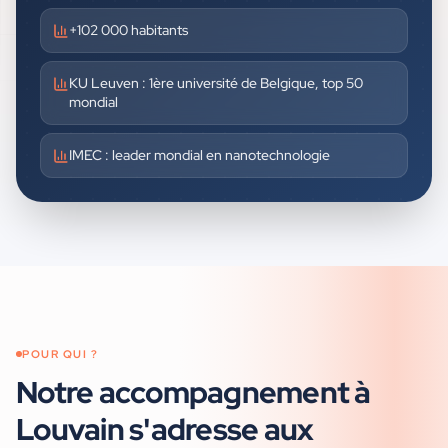
+102 000 habitants
KU Leuven : 1ère université de Belgique, top 50
mondial
IMEC : leader mondial en nanotechnologie
POUR QUI ?
Notre accompagnement à
Louvain
s'adresse aux