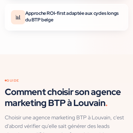
Approche ROI-first adaptée aux cycles longs
📊
du BTP belge
GUIDE
Comment choisir son agence
marketing BTP
à
Louvain
.
Choisir une agence marketing BTP à Louvain, c'est
d'abord vérifier qu'elle sait générer des leads