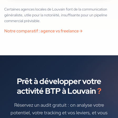
Certaines agences locales de Louvain font de la communication
généraliste, utile pour la notoriété, insuffisante pour un pipeline
commercial prévisible.
Notre comparatif : agence vs freelance
Prêt à développer votre
activité BTP
à
Louvain
?
Réservez un audit gratuit : on analyse votre
potentiel, votre tracking et vos leviers, et vous