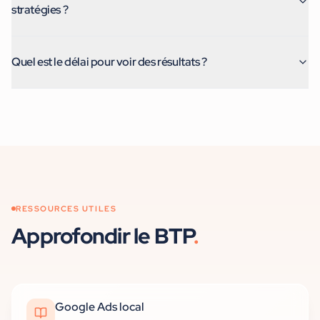
stratégies ?
Quel est le délai pour voir des résultats ?
RESSOURCES UTILES
Approfondir
le BTP
.
Google Ads local