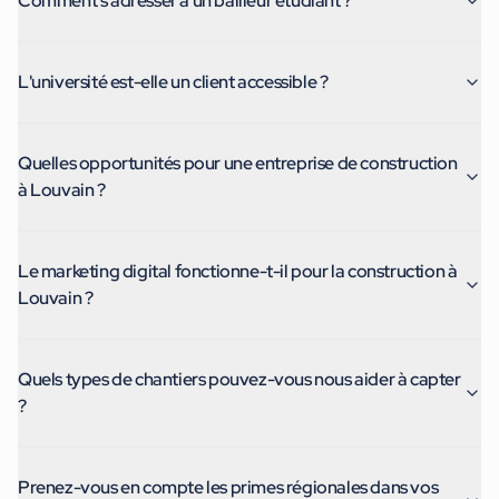
Comment s'adresser à un bailleur étudiant ?
L'université est-elle un client accessible ?
Quelles opportunités pour une entreprise de construction
à Louvain ?
Le marketing digital fonctionne-t-il pour la construction à
Louvain ?
Quels types de chantiers pouvez-vous nous aider à capter
?
Prenez-vous en compte les primes régionales dans vos