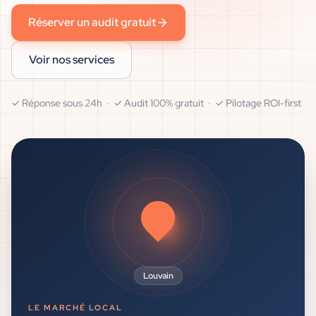
Réserver un audit gratuit
Voir nos services
✓ Réponse sous 24h · ✓ Audit 100% gratuit · ✓ Pilotage ROI-first
Louvain
LE MARCHÉ LOCAL