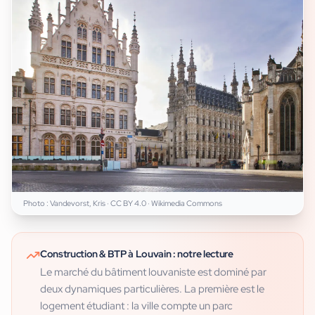
Photo :
Vandevorst, Kris
·
CC BY 4.0
· Wikimedia Commons
Construction & BTP
à
Louvain
: notre lecture
Le marché du bâtiment louvaniste est dominé par
deux dynamiques particulières. La première est le
logement étudiant : la ville compte un parc