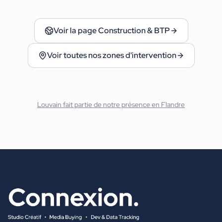
Voir la page
Construction & BTP
Voir toutes nos zones d'intervention
Louvain
fait partie de notre présence en
Flandre