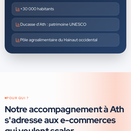
+30 000 habitants
Ducasse d'Ath : patrimoine UNESCO
Pôle agroalimentaire du Hainaut occidental
POUR QUI ?
Notre accompagnement à
Ath
s'adresse aux
e-commerces
qui veulent scaler
.