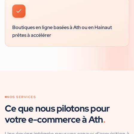
Boutiques en ligne basées à Ath ou en Hainaut
prêtes à accélérer
NOS SERVICES
Ce que nous pilotons pour
votre
e-commerce
à
Ath
.
Une équipe intégrée pour vos canaux d'acquisition
à