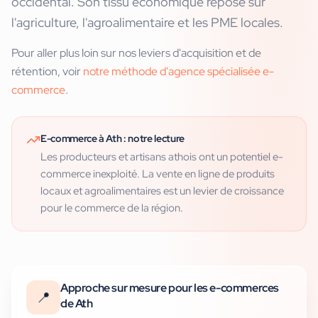
occidental. Son tissu économique repose sur
l'agriculture, l'agroalimentaire et les PME locales.
Pour aller plus loin sur nos leviers d'acquisition et de
rétention, voir
notre méthode d'agence spécialisée e-
commerce
.
E-commerce
à
Ath
: notre lecture
Les producteurs et artisans athois ont un potentiel e-
commerce inexploité. La vente en ligne de produits
locaux et agroalimentaires est un levier de croissance
pour le commerce de la région.
Approche sur mesure pour les e-commerces
📍
de Ath