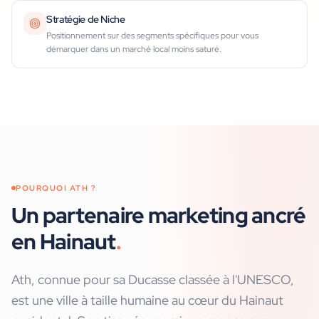
Stratégie de Niche
Positionnement sur des segments spécifiques pour vous
démarquer dans un marché local moins saturé.
POURQUOI
ATH
?
Un partenaire marketing ancré
en Hainaut
.
Ath, connue pour sa Ducasse classée à l'UNESCO,
est une ville à taille humaine au cœur du Hainaut