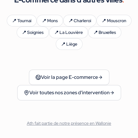
📍
Tournai
📍
Mons
📍
Charleroi
📍
Mouscron
📍
Soignies
📍
La Louvière
📍
Bruxelles
📍
Liège
Voir la page
E-commerce
Voir toutes nos zones d'intervention
Ath
fait partie de notre présence en
Wallonie