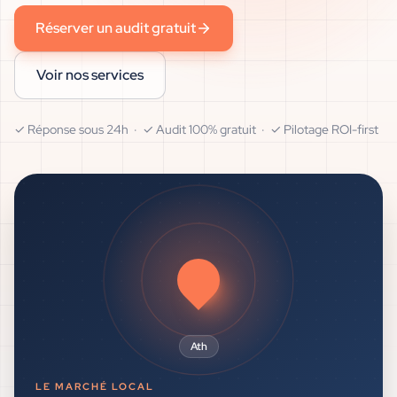
Réserver un audit gratuit
Voir nos services
✓ Réponse sous 24h · ✓ Audit 100% gratuit · ✓ Pilotage ROI-first
Ath
LE MARCHÉ LOCAL