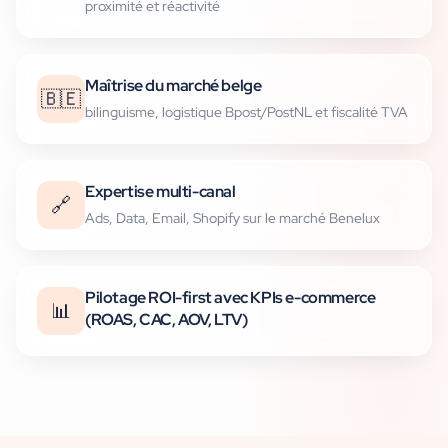
proximité et réactivité
Maîtrise du marché belge
🇧🇪
bilinguisme, logistique Bpost/PostNL et fiscalité TVA
Expertise multi-canal
🔗
Ads, Data, Email, Shopify sur le marché Benelux
Pilotage ROI-first avec KPIs e-commerce
📊
(ROAS, CAC, AOV, LTV)