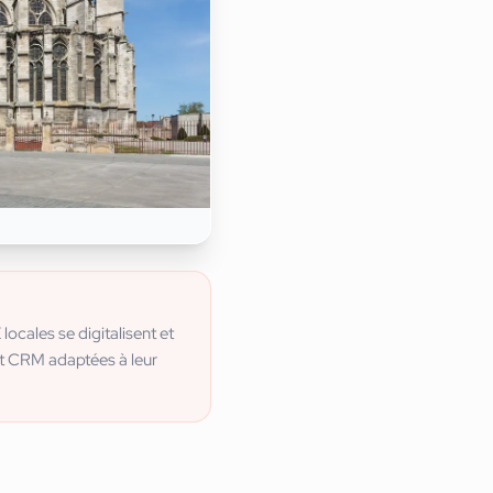
cales se digitalisent et
t CRM adaptées à leur