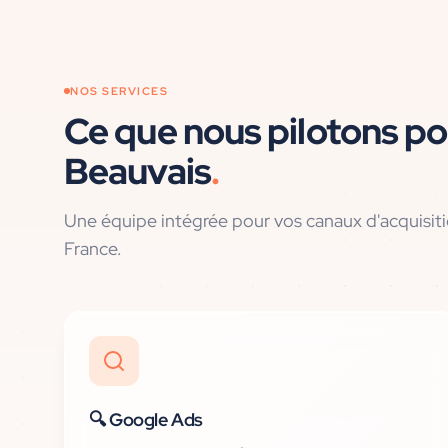
NOS SERVICES
Ce que nous pilotons po
Beauvais
.
Une équipe intégrée pour vos canaux d'acquisit
France
.
🔍
Google Ads