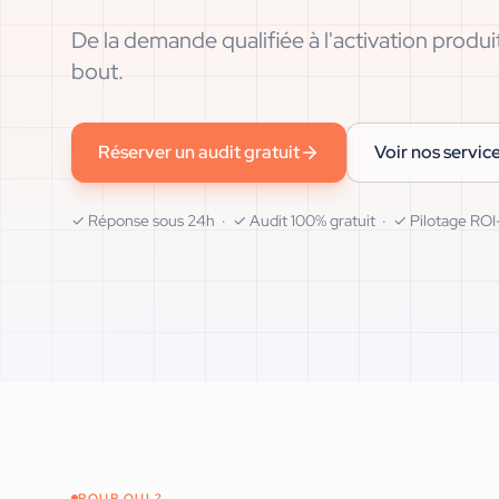
De la demande qualifiée à l'activation produ
bout.
Réserver un audit gratuit
Voir nos servic
✓ Réponse sous 24h · ✓ Audit 100% gratuit · ✓ Pilotage ROI-
POUR QUI ?