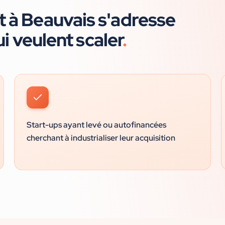
t à
Beauvais
s'adresse
i veulent scaler
.
Start-ups ayant levé ou autofinancées
cherchant à industrialiser leur acquisition