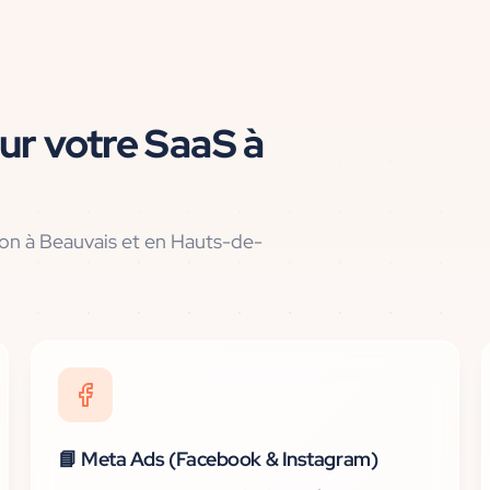
ur votre
SaaS
à
ion
à Beauvais et en Hauts-de-
📘
Meta Ads (Facebook & Instagram)