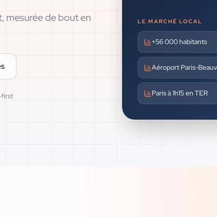
it, mesurée de bout en
LE MARCHÉ LOCAL
+56 000 habitants
es
Aéroport Paris-Beauv
Paris à 1h15 en TER
first