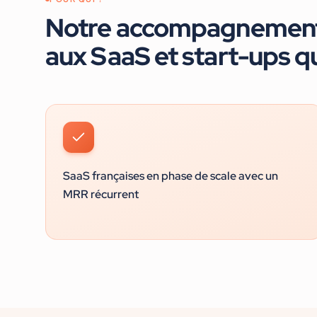
Notre accompagnemen
aux
SaaS et start-ups
qu
SaaS françaises en phase de scale avec un
MRR récurrent