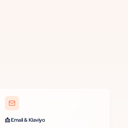
📩
Email & Klaviyo