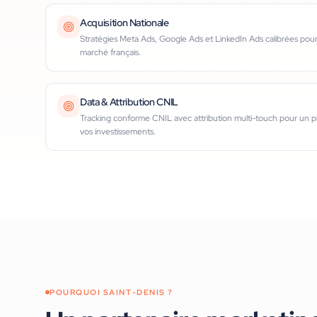
Acquisition Nationale
Stratégies Meta Ads, Google Ads et LinkedIn Ads calibrées pou
marché français.
Data & Attribution CNIL
Tracking conforme CNIL avec attribution multi-touch pour un pi
vos investissements.
POURQUOI
SAINT-DENIS
?