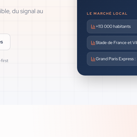
ble, du signal au
LE MARCHÉ LOCAL
+113 000 habitants
es
Stade de France et V
Grand Paris Express :
first