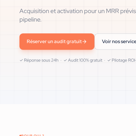
Acquisition et activation pour un MRR prévisi
pipeline.
Réserver un audit gratuit
Voir nos servic
✓ Réponse sous 24h · ✓ Audit 100% gratuit · ✓ Pilotage ROI-
POUR QUI ?