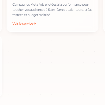
Campagnes Meta Ads pilotées à la performance pour
toucher vos audiences à Saint-Denis et alentours, créas
testées et budget maîtrisé.
Voir le service