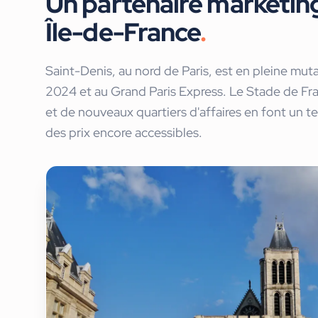
Un partenaire marketin
Île-de-France
.
Saint-Denis, au nord de Paris, est en pleine mu
2024 et au Grand Paris Express. Le Stade de Fra
et de nouveaux quartiers d'affaires en font un ter
des prix encore accessibles.