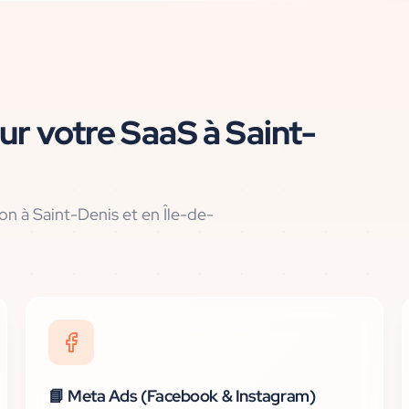
ur votre
SaaS
à
Saint-
ion
à Saint-Denis et en Île-de-
📘
Meta Ads (Facebook & Instagram)