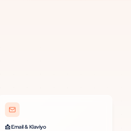
📩
Email & Klaviyo