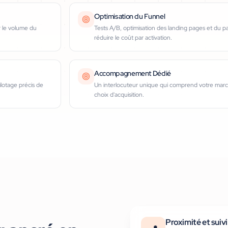
Optimisation du Funnel
r le volume du
Tests A/B, optimisation des landing pages et du 
réduire le coût par activation.
Accompagnement Dédié
lotage précis de
Un interlocuteur unique qui comprend votre march
choix d'acquisition.
Proximité et suiv