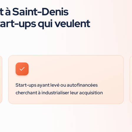
t à
Saint-Denis
tart-ups
qui veulent
Start-ups ayant levé ou autofinancées
cherchant à industrialiser leur acquisition