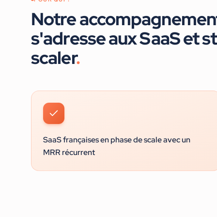
Notre accompagnemen
s'adresse aux
SaaS et s
scaler
.
SaaS françaises en phase de scale avec un
MRR récurrent