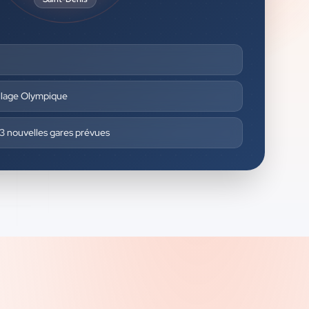
illage Olympique
 3 nouvelles gares prévues