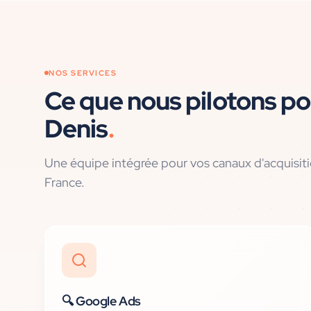
NOS SERVICES
Ce que nous pilotons po
Denis
.
Une équipe intégrée pour vos canaux d'acquisit
France
.
🔍
Google Ads