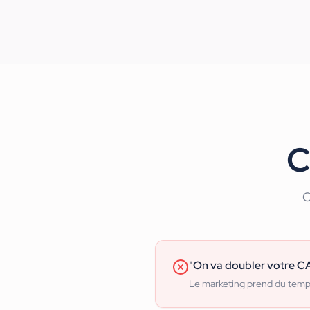
C
O
"On va doubler votre CA
Le marketing prend du tem