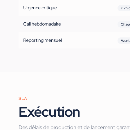
Urgence critique
< 2h 
Call hebdomadaire
Chaq
Reporting mensuel
Avant
SLA
Exécution
Des délais de production et de lancement garant