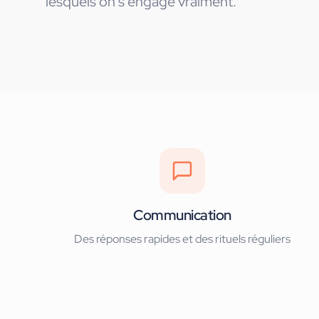
lesquels on s'engage vraiment.
Communication
Des réponses rapides et des rituels réguliers