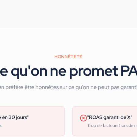
HONNÊTETÉ
e qu'on ne promet P
n préfère être honnêtes sur ce qu'on ne peut pas garanti
 en 30 jours"
"ROAS garanti de X"
ps
Trop de facteurs hors de n