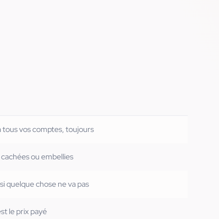
 tous vos comptes, toujours
 cachées ou embellies
si quelque chose ne va pas
st le prix payé