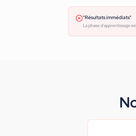
"Résultats immédiats"
La phase d'apprentissage es
No