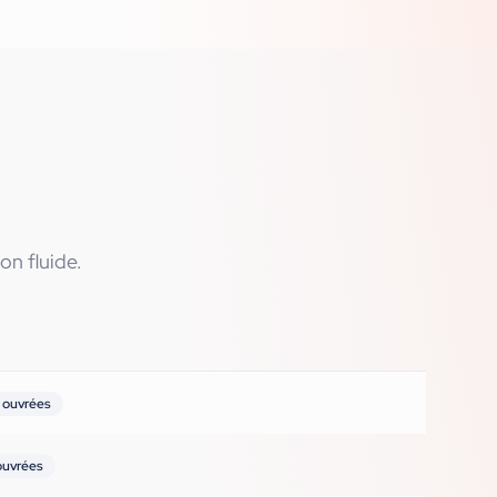
on fluide.
 ouvrées
ouvrées