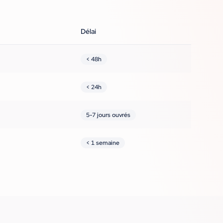
Délai
< 48h
< 24h
5-7 jours ouvrés
< 1 semaine