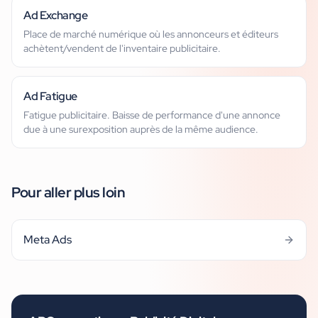
Ad Exchange
Place de marché numérique où les annonceurs et éditeurs
achètent/vendent de l'inventaire publicitaire.
Ad Fatigue
Fatigue publicitaire. Baisse de performance d'une annonce
due à une surexposition auprès de la même audience.
Pour aller plus loin
Meta Ads