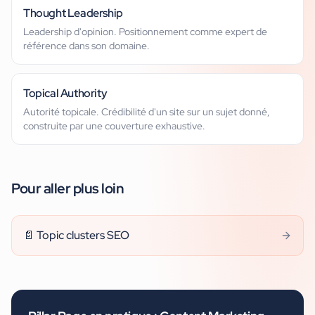
Thought Leadership
Leadership d'opinion. Positionnement comme expert de
référence dans son domaine.
Topical Authority
Autorité topicale. Crédibilité d'un site sur un sujet donné,
construite par une couverture exhaustive.
Pour aller plus loin
📄
Topic clusters SEO