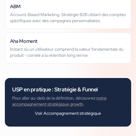
ABM
Account-Based Marketing. Stratégie B2B ciblant des comptes
spécifiques avec des campagnes personnalisées.
Aha Moment
Instant où un utilisateur comprend la valeur fondamentale du
produit - corrélé à la rétention long terme.
USP
en pratique :
Stratégie & Funnel
Pour aller au-delà de la définition, découvrez
notre
accompagnement stratégique growth
.
Voir
Accompagnement stratégique