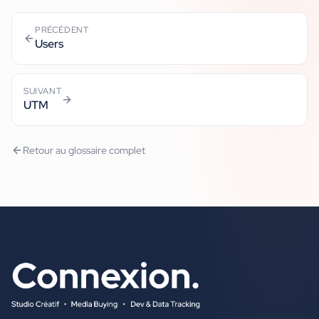
PRÉCÉDENT
Users
SUIVANT
UTM
Retour au glossaire complet