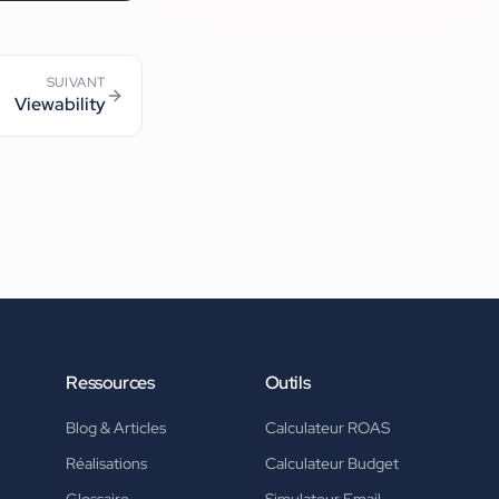
SUIVANT
Viewability
Ressources
Outils
Blog & Articles
Calculateur ROAS
Réalisations
Calculateur Budget