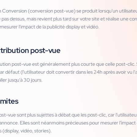
onversion (conversion post-vue) se produit lorsqu'un utilisateu
pas dessus, mais revient plus tard sur votre site et réalise une co
esurer l'impact de la publicité display et vidéo.
ttribution post-vue
bution post-vue est généralement plus courte que celle post-clic. 
ar défaut (l'utilisateur doit convertir dans les 24h après avoir vu 
ller jusqu'à 30 jours.
limites
t-vue sont plus sujettes à débat que les post-clic, car l'utilisateur
annonce. Elles sont néanmoins précieuses pour mesurer l'impact d
 (display, vidéo, stories).