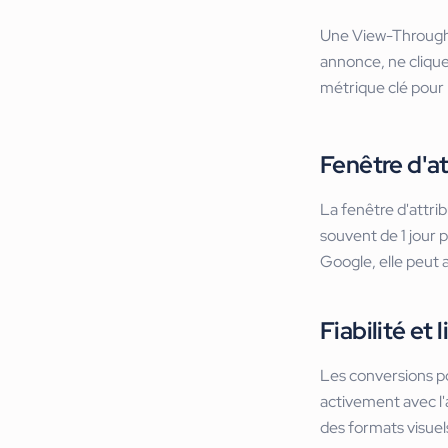
Une View-Through C
annonce, ne clique 
métrique clé pour m
Fenêtre d'a
La fenêtre d'attri
souvent de 1 jour p
Google, elle peut a
Fiabilité et 
Les conversions pos
activement avec l'
des formats visuels