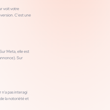
r voit votre
nversion. C'est une
Sur Meta, elle est
l'annonce). Sur
 n'a pas interagi
e la notoriété et