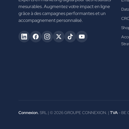
Emai
mesurables. Augmentez votre impact en ligne
Data
grâce à des campagnes performantes et un
CR
accompagnement personnalisé.
Shop
Acc
Stra
Connexion.
SRL | ©
2026
GROUPE CONNEXION. |
TVA
- BE 