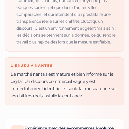
commerçants nantais, qui sont en moyenne plus
éduqués sur le sujet que dans d'autres villes
comparables, et qui attendent d'un prestataire une
transparence réelle sur les chiffres plutôt qu'un
discours. C'est un environnement exigeant mais sain :
les décisions se prennent sur la donnée, ce qui rend le
travail plus rapide dès lors que la mesure est fiable.
L'ENJEU À
NANTES
Le marché nantais est mature et bien informé sur le
digital. Un discours commercial vague y est
immédiatement identifié, et seule la transparence sur
les chiffres réels installe la confiance.
Expérience avec des e-commerces à volume