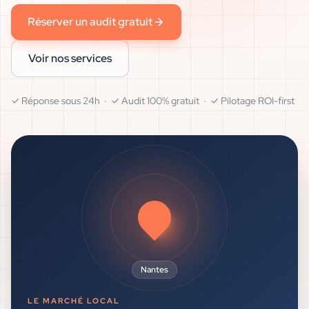
Réserver un audit gratuit
Voir nos services
✓ Réponse sous 24h · ✓ Audit 100% gratuit · ✓ Pilotage ROI-first
Nantes
LE MARCHÉ LOCAL