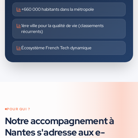
+660 000 habitants dans la métropole
1ère ville pour la qualité de vie (classements
récurrents)
Écosystème French Tech dynamique
POUR QUI ?
Notre accompagnement à
Nantes
s'adresse aux
e-