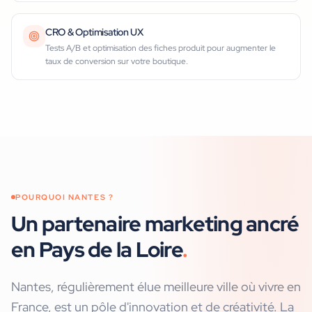
CRO & Optimisation UX
Tests A/B et optimisation des fiches produit pour augmenter le
taux de conversion sur votre boutique.
POURQUOI
NANTES
?
Un partenaire marketing ancré
en Pays de la Loire
.
Nantes, régulièrement élue meilleure ville où vivre en
France, est un pôle d'innovation et de créativité. La