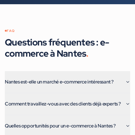
FAQ
Questions fréquentes :
e-
commerce
à
Nantes
.
Nantes est-elle un marché e-commerce intéressant ?
Comment travaillez-vous avec des clients déjà experts ?
Quelles opportunités pour un e-commerce à Nantes ?