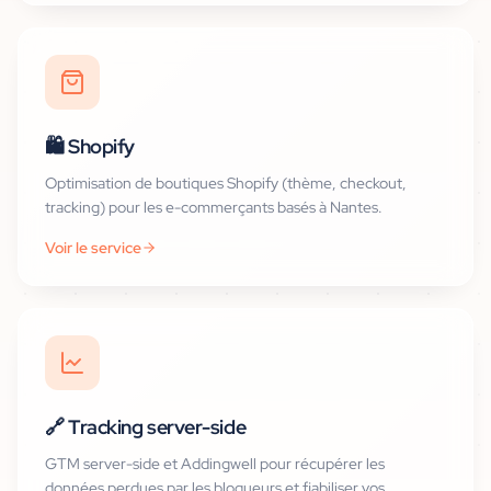
🛍️
Shopify
Optimisation de boutiques Shopify (thème, checkout,
tracking) pour les e-commerçants basés à Nantes.
Voir le service
🔗
Tracking server-side
GTM server-side et Addingwell pour récupérer les
données perdues par les bloqueurs et fiabiliser vos