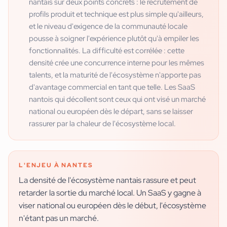
nantais sur deux points concrets : le recrutement de
profils produit et technique est plus simple qu'ailleurs,
et le niveau d'exigence de la communauté locale
pousse à soigner l'expérience plutôt qu'à empiler les
fonctionnalités. La difficulté est corrélée : cette
densité crée une concurrence interne pour les mêmes
talents, et la maturité de l'écosystème n'apporte pas
d'avantage commercial en tant que telle. Les SaaS
nantois qui décollent sont ceux qui ont visé un marché
national ou européen dès le départ, sans se laisser
rassurer par la chaleur de l'écosystème local.
L'ENJEU À
NANTES
La densité de l'écosystème nantais rassure et peut
retarder la sortie du marché local. Un SaaS y gagne à
viser national ou européen dès le début, l'écosystème
n'étant pas un marché.