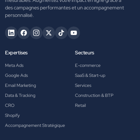
mesurables. Augmentez votre impact en ligne grâce à
des campagnes performantes et un accompagnement
personnalisé.
Expertises
Secteurs
Meta Ads
E-commerce
Google Ads
SaaS & Start-up
Email Marketing
Services
Data & Tracking
Construction & BTP
CRO
Retail
Shopify
Accompagnement Stratégique