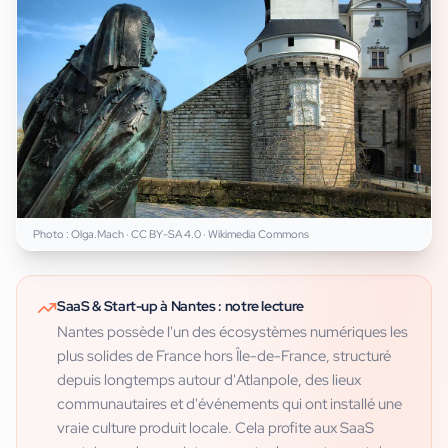
Photo :
Olga.Mach
·
CC BY-SA 4.0
· Wikimedia Commons
SaaS & Start-up
à
Nantes
: notre lecture
Nantes possède l'un des écosystèmes numériques les
plus solides de France hors Île-de-France, structuré
depuis longtemps autour d'Atlanpole, des lieux
communautaires et d'événements qui ont installé une
vraie culture produit locale. Cela profite aux SaaS