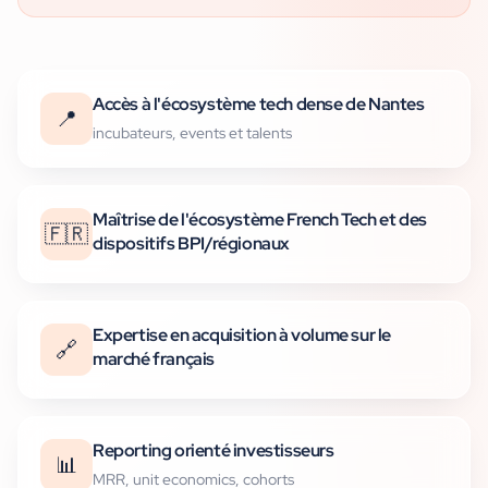
Accès à l'écosystème tech dense de Nantes
📍
incubateurs, events et talents
Maîtrise de l'écosystème French Tech et des
🇫🇷
dispositifs BPI/régionaux
Expertise en acquisition à volume sur le
🔗
marché français
Reporting orienté investisseurs
📊
MRR, unit economics, cohorts