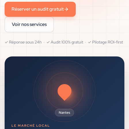
Réserver un audit gratuit
Voir nos services
✓ Réponse sous 24h · ✓ Audit 100% gratuit · ✓ Pilotage ROI-first
Nantes
LE MARCHÉ LOCAL