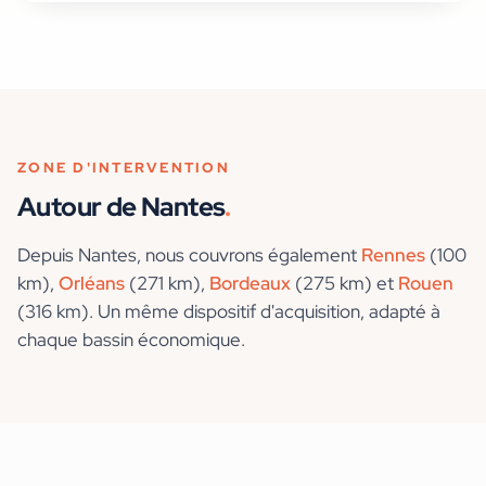
ZONE D'INTERVENTION
Autour de
Nantes
.
Depuis
Nantes
, nous couvrons également
Rennes
(100
km)
,
Orléans
(271 km)
,
Bordeaux
(275 km)
et
Rouen
(316 km)
. Un même dispositif d'acquisition, adapté à
chaque bassin économique.