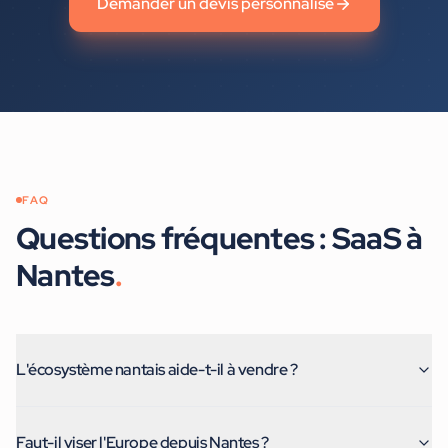
Demander un devis personnalisé
FAQ
Questions fréquentes :
SaaS
à
Nantes
.
L'écosystème nantais aide-t-il à vendre ?
Faut-il viser l'Europe depuis Nantes ?