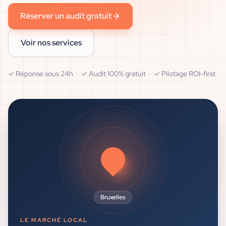
Réserver un audit gratuit
Voir nos services
✓ Réponse sous 24h · ✓ Audit 100% gratuit · ✓ Pilotage ROI-first
Bruxelles
LE MARCHÉ LOCAL