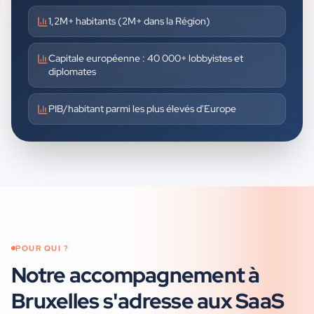
1,2M+ habitants (2M+ dans la Région)
Capitale européenne : 40 000+ lobbyistes et
diplomates
PIB/habitant parmi les plus élevés d'Europe
POUR QUI ?
Notre accompagnement à
Bruxelles
s'adresse aux
SaaS