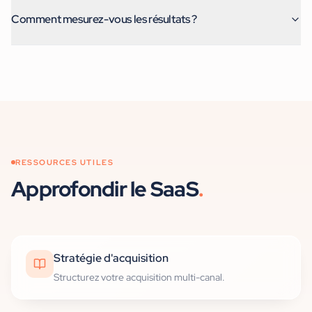
Comment mesurez-vous les résultats ?
RESSOURCES UTILES
Approfondir
le SaaS
.
Stratégie d'acquisition
Structurez votre acquisition multi-canal.