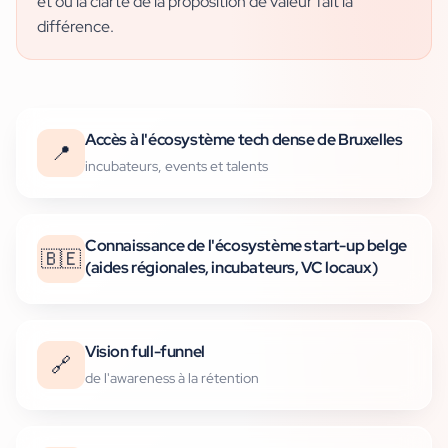
et où la clarté de la proposition de valeur fait la
différence.
Accès à l'écosystème tech dense de Bruxelles
📍
incubateurs, events et talents
Connaissance de l'écosystème start-up belge
🇧🇪
(aides régionales, incubateurs, VC locaux)
Vision full-funnel
🔗
de l'awareness à la rétention