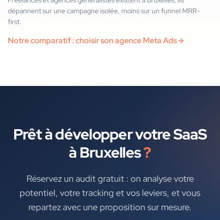
dépannent sur une campagne isolée, moins sur un funnel MRR-
first.
Notre comparatif : choisir son agence Meta Ads
Prêt à développer votre
SaaS
à
Bruxelles
?
Réservez un audit gratuit : on analyse votre
potentiel, votre tracking et vos leviers, et vous
repartez avec une proposition sur mesure.