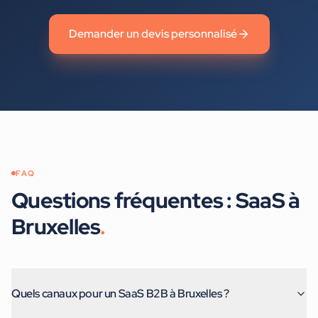
Demander un devis personnalisé
FAQ
Questions fréquentes :
SaaS
à
Bruxelles
.
Quels canaux pour un SaaS B2B à Bruxelles ?