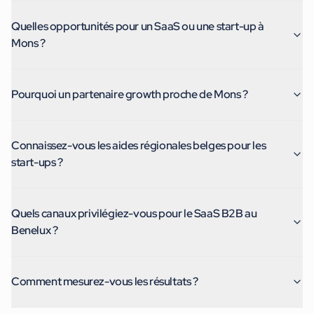
Quelles opportunités pour un SaaS ou une start-up à
Mons ?
Pourquoi un partenaire growth proche de Mons ?
Connaissez-vous les aides régionales belges pour les
start-ups ?
Quels canaux privilégiez-vous pour le SaaS B2B au
Benelux ?
Comment mesurez-vous les résultats ?