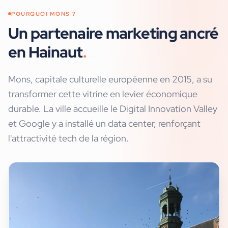
POURQUOI
MONS
?
Un partenaire marketing ancré
en Hainaut
.
Mons, capitale culturelle européenne en 2015, a su
transformer cette vitrine en levier économique
durable. La ville accueille le Digital Innovation Valley
et Google y a installé un data center, renforçant
l'attractivité tech de la région.