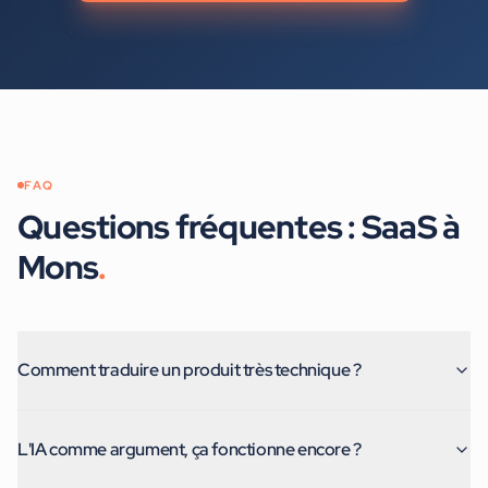
FAQ
Questions fréquentes :
SaaS
à
Mons
.
Comment traduire un produit très technique ?
L'IA comme argument, ça fonctionne encore ?