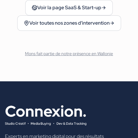
Voir la page
SaaS & Start-up
Voir toutes nos zones d'intervention
Mons
fait partie de notre présence en
Wallonie
Experts en marketing digital pour des résultats