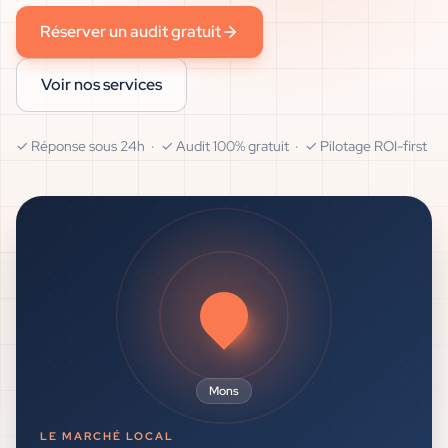
Réserver un audit gratuit
Voir nos services
✓ Réponse sous 24h · ✓ Audit 100% gratuit · ✓ Pilotage ROI-first
Mons
LE MARCHÉ LOCAL