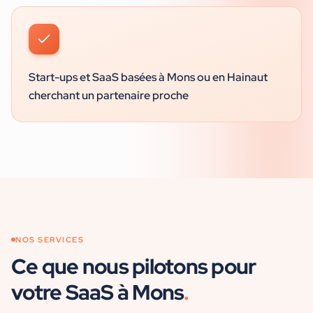
Start-ups et SaaS basées à Mons ou en Hainaut
cherchant un partenaire proche
NOS SERVICES
Ce que nous pilotons pour
votre
SaaS
à
Mons
.