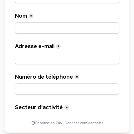
Réponse en 24h · Données confidentielles