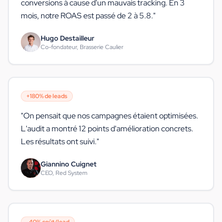
conversions à cause d'un mauvais tracking. En 3
mois, notre ROAS est passé de 2 à 5.8.
"
Hugo Destailleur
Co-fondateur, Brasserie Caulier
+180% de leads
"
On pensait que nos campagnes étaient optimisées.
L'audit a montré 12 points d'amélioration concrets.
Les résultats ont suivi.
"
Giannino Cuignet
CEO, Red System