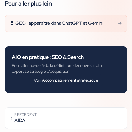
Pour aller plus loin
📄
GEO : apparaître dans ChatGPT et Gemini
AIO
en pratique :
SEO & Search
Pour aller au-delà de la définition, découvrez
notre
expertise stratégie d'acquisition
.
Voir
Accompagnement stratégique
PRÉCÉDENT
AIDA