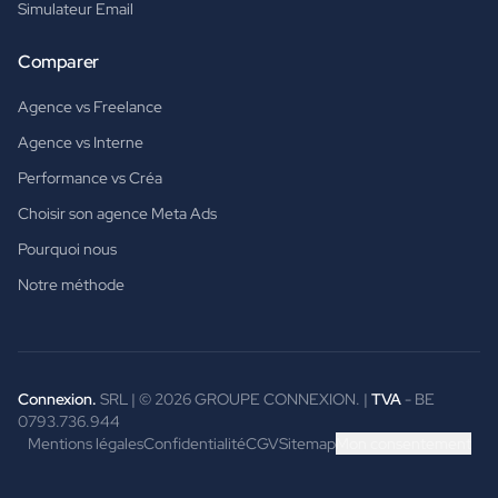
Simulateur Email
Comparer
Agence vs Freelance
Agence vs Interne
Performance vs Créa
Choisir son agence Meta Ads
Pourquoi nous
Notre méthode
Connexion.
SRL | ©
2026
GROUPE CONNEXION. |
TVA
- BE
0793.736.944
Mentions légales
Confidentialité
CGV
Sitemap
Mon consentement