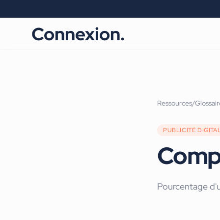
Connexion.
Ressources
/
Glossair
PUBLICITÉ DIGITA
Compl
Pourcentage d'ut