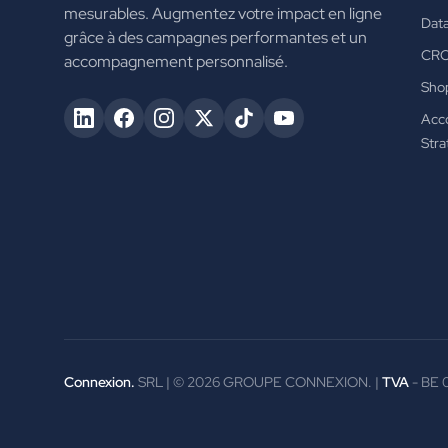
mesurables. Augmentez votre impact en ligne
Data
grâce à des campagnes performantes et un
CR
accompagnement personnalisé.
Shop
Acc
Stra
Connexion.
SRL | ©
2026
GROUPE CONNEXION. |
TVA
- BE 