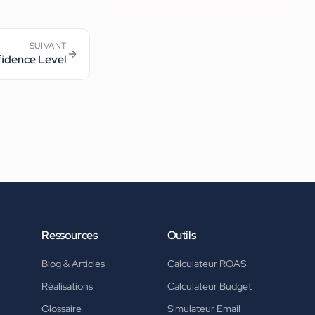
SUIVANT
idence Level
Ressources
Outils
Blog & Articles
Calculateur ROAS
Réalisations
Calculateur Budget
Glossaire
Simulateur Email