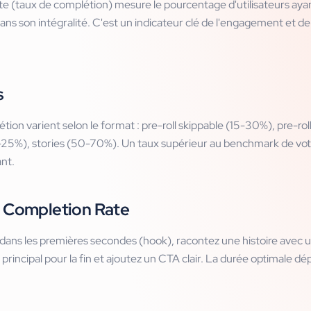
e (taux de complétion) mesure le pourcentage d'utilisateurs aya
dans son intégralité. C'est un indicateur clé de l'engagement et de 
s
tion varient selon le format : pre-roll skippable (15-30%), pre-ro
-25%), stories (50-70%). Un taux supérieur au benchmark de vot
nt.
e Completion Rate
 dans les premières secondes (hook), racontez une histoire avec 
principal pour la fin et ajoutez un CTA clair. La durée optimale d