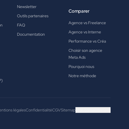
Newsletter
Comparer
Outils partenaires
Agence vs Freelance
on
FAQ
Agence vs Interne
Documentation
Performance vs Créa
Choisir son agence
Meta Ads
Pourquoi nous
Notre méthode
P)
ntions légales
Confidentialité
CGV
Sitemap
Mon consentement