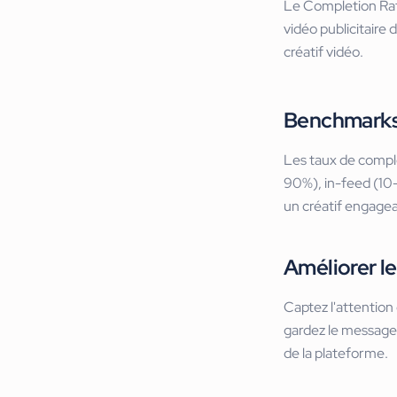
Le Completion Rat
vidéo publicitaire 
créatif vidéo.
Benchmark
Les taux de complé
90%), in-feed (10
un créatif engagea
Améliorer l
Captez l'attention
gardez le message 
de la plateforme.