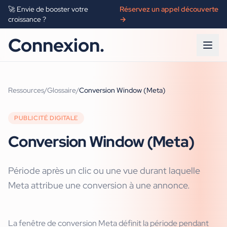
🚀 Envie de booster votre
Réservez un appel découverte
croissance ?
→
Connexion.
Ressources
/
Glossaire
/
Conversion Window (Meta)
PUBLICITÉ DIGITALE
Conversion Window (Meta)
Période après un clic ou une vue durant laquelle
Meta attribue une conversion à une annonce.
La fenêtre de conversion Meta définit la période pendant