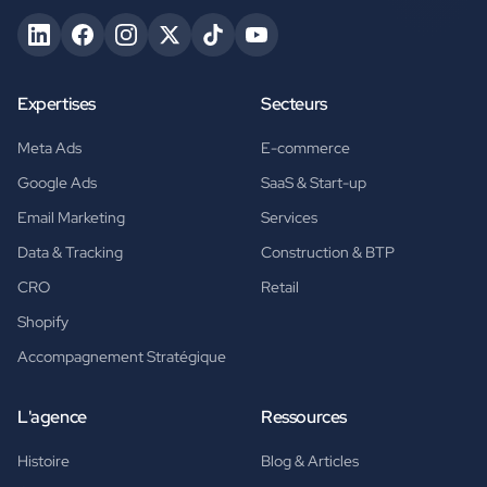
Expertises
Secteurs
Meta Ads
E-commerce
Google Ads
SaaS & Start-up
Email Marketing
Services
Data & Tracking
Construction & BTP
CRO
Retail
Shopify
Accompagnement Stratégique
L'agence
Ressources
Histoire
Blog & Articles