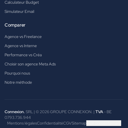
Calculateur Budget
Simulateur Email
Comparer
Agence vs Freelance
Agence vs Interne
Performance vs Créa
Choisir son agence Meta Ads
Pourquoi nous
Notre méthode
Connexion.
SRL | ©
2026
GROUPE CONNEXION. |
TVA
- BE
0793.736.944
Mentions légales
Confidentialité
CGV
Sitemap
Mon consentement