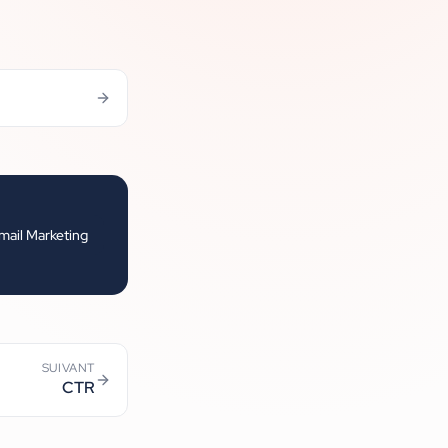
mail Marketing
SUIVANT
CTR