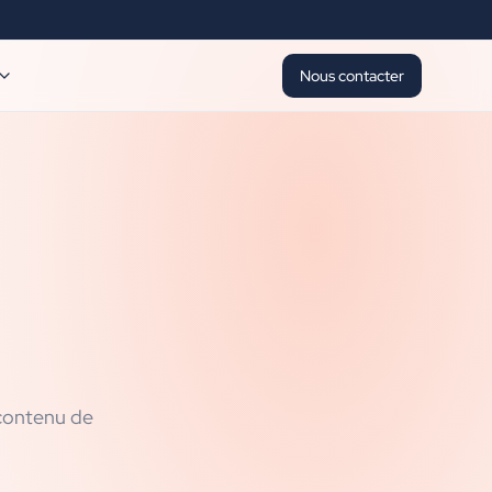
Nous contacter
 contenu de