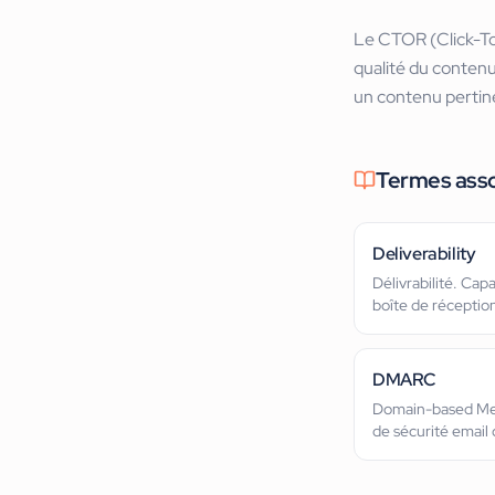
Le CTOR (Click-To-O
qualité du contenu
un contenu pertin
Termes ass
Deliverability
Délivrabilité. Capa
boîte de réception
DMARC
Domain-based Mes
de sécurité email