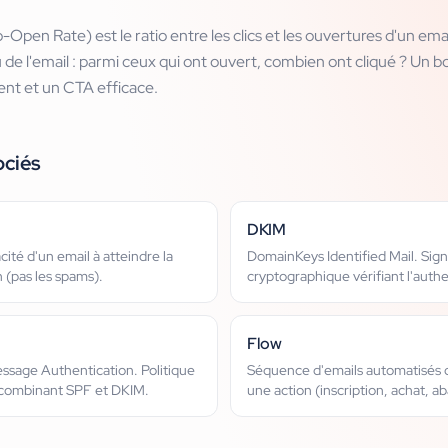
pen Rate) est le ratio entre les clics et les ouvertures d'un email
 de l'email : parmi ceux qui ont ouvert, combien ont cliqué ? Un
ent et un CTA efficace.
ociés
DKIM
cité d'un email à atteindre la
DomainKeys Identified Mail. Sig
 (pas les spams).
cryptographique vérifiant l'authe
Flow
sage Authentication. Politique
Séquence d'emails automatisés 
 combinant SPF et DKIM.
une action (inscription, achat, a
etc.).