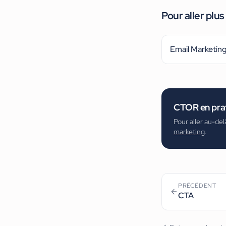
Pour aller plus 
Email Marketin
CTOR
en pra
Pour aller au-del
marketing
.
PRÉCÉDENT
CTA