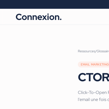
Connexion.
Ressources
/
Glossair
EMAIL MARKETING
CTO
Click-To-Open R
l'email une fois 