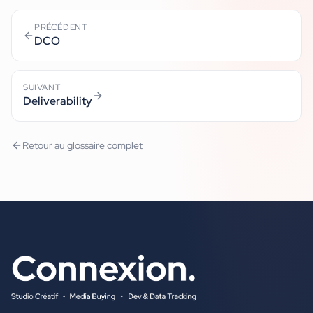
PRÉCÉDENT
DCO
SUIVANT
Deliverability
Retour au glossaire complet