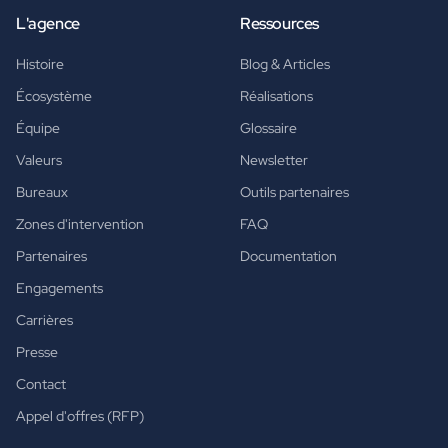
L'agence
Ressources
Histoire
Blog & Articles
Écosystème
Réalisations
Équipe
Glossaire
Valeurs
Newsletter
Bureaux
Outils partenaires
Zones d'intervention
FAQ
Partenaires
Documentation
Engagements
Carrières
Presse
Contact
Appel d'offres (RFP)