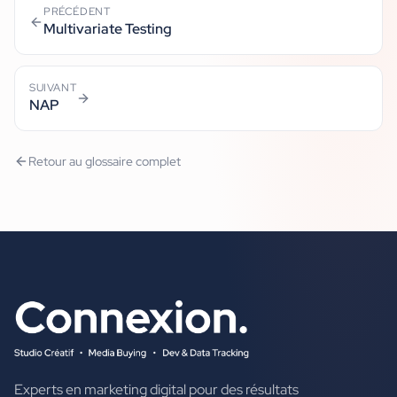
PRÉCÉDENT
Multivariate Testing
SUIVANT
NAP
Retour au glossaire complet
Experts en marketing digital pour des résultats