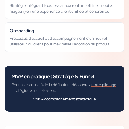
Stratégie intégrant tous les canaux (online, offline, mobile,
magasin) en une expérience client unifiée et cohérente.
Onboarding
Processus d'accueil et d'accompagnement d'un nouvel
utilisateur ou client pour maximiser l'adoption du produit.
MVP
en pratique :
Stratégie & Funnel
Pour aller au-delà de la définition, découvrez
notre pilotage
stratégique multi-leviers
.
Voir
Accompagnement stratégique