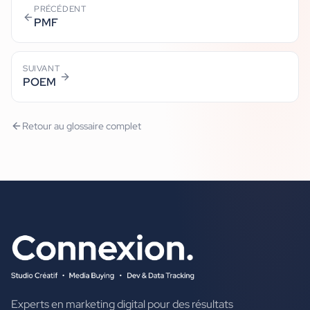
PRÉCÉDENT
PMF
SUIVANT
POEM
Retour au glossaire complet
Experts en marketing digital pour des résultats