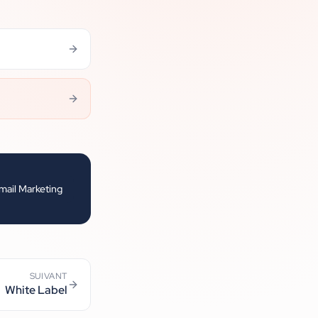
mail Marketing
SUIVANT
White Label