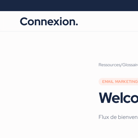
Connexion.
Ressources
/
Glossair
EMAIL MARKETING
Welc
Flux de bienven