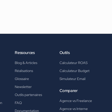
Ressources
Outils
Blog & Articles
Calculateur ROAS
Réalisations
Calculateur Budget
Glossaire
Simulateur Email
Newsletter
Comparer
Outils partenaires
Agence vs Freelance
on
FAQ
Agence vs Interne
Documentation