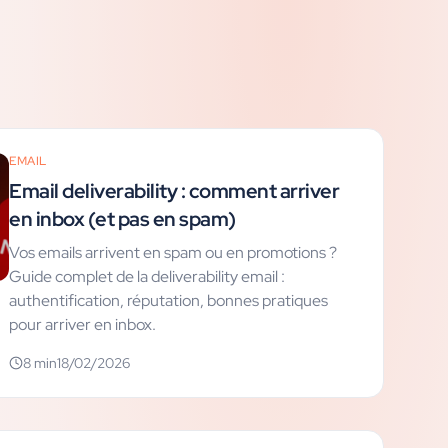
EMAIL
Email deliverability : comment arriver
en inbox (et pas en spam)
Vos emails arrivent en spam ou en promotions ?
Guide complet de la deliverability email :
authentification, réputation, bonnes pratiques
pour arriver en inbox.
8
min
18/02/2026