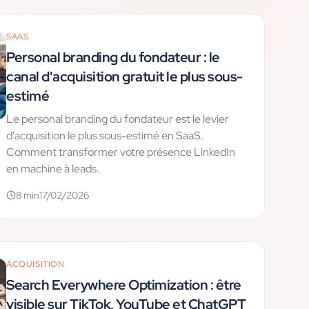
SAAS
Personal branding du fondateur : le
canal d'acquisition gratuit le plus sous-
estimé
Le personal branding du fondateur est le levier
d'acquisition le plus sous-estimé en SaaS.
Comment transformer votre présence LinkedIn
en machine à leads.
8
min
17/02/2026
ACQUISITION
Search Everywhere Optimization : être
visible sur TikTok, YouTube et ChatGPT