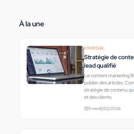
À la une
STRATÉGIE
Stratégie de conten
lead qualifié
Le content marketing B
publier des articles. C
stratégie de contenu qui
et des clients.
9
min
18/02/2026