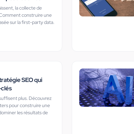
issent, la collecte de
 Comment construire une
asée sur la first-party data.
stratégie SEO qui
-clés
suffisent plus. Découvrez
sters pour construire une
ominer les résultats de