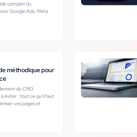
ide complet du
e pour Google Ads, Meta
uide méthodique pour
ce
ondement du CRO.
 éviter : tout ce qu'il faut
timiser vos pages et