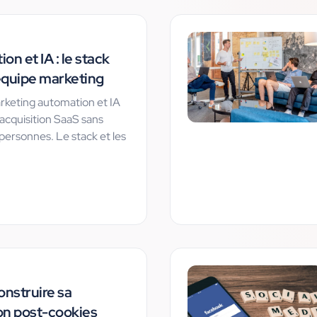
n et IA : le stack
équipe marketing
eting automation et IA
 acquisition SaaS sans
personnes. Le stack et les
construire sa
ion post-cookies