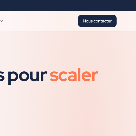
Nous contacter
s pour
scaler
.