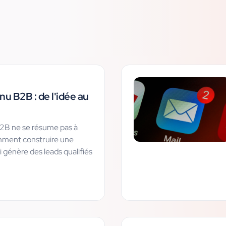
u B2B : de l'idée au
2B ne se résume pas à
omment construire une
 génère des leads qualifiés