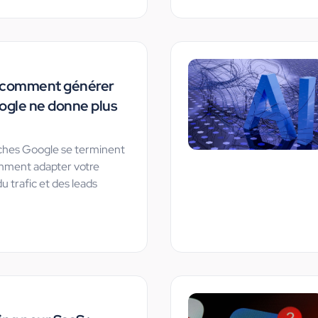
 : comment générer
ogle ne donne plus
ches Google se terminent
omment adapter votre
u trafic et des leads