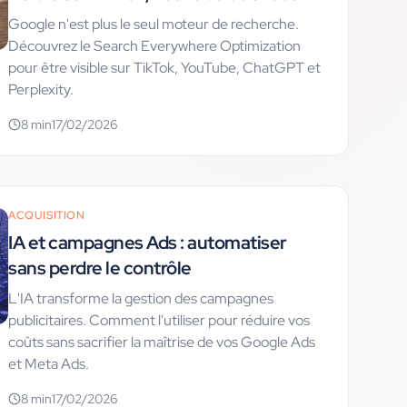
Google n'est plus le seul moteur de recherche.
Découvrez le Search Everywhere Optimization
pour être visible sur TikTok, YouTube, ChatGPT et
Perplexity.
8
min
17/02/2026
ACQUISITION
IA et campagnes Ads : automatiser
sans perdre le contrôle
L'IA transforme la gestion des campagnes
publicitaires. Comment l'utiliser pour réduire vos
coûts sans sacrifier la maîtrise de vos Google Ads
et Meta Ads.
8
min
17/02/2026