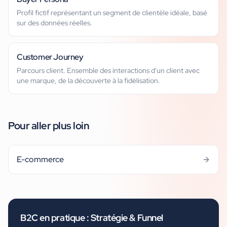
Profil fictif représentant un segment de clientèle idéale, basé
sur des données réelles.
Customer Journey
Parcours client. Ensemble des interactions d'un client avec
une marque, de la découverte à la fidélisation.
Pour aller plus loin
E-commerce
B2C
en pratique :
Stratégie & Funnel