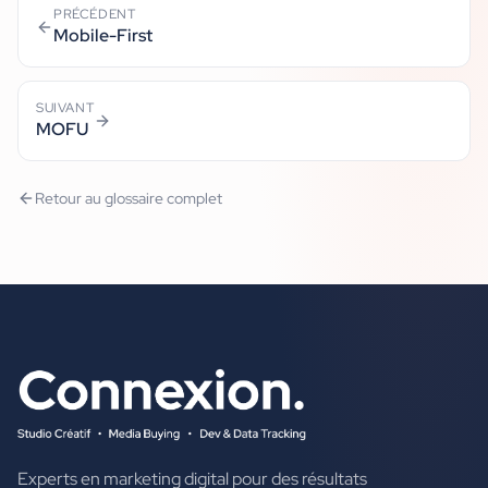
PRÉCÉDENT
Mobile-First
SUIVANT
MOFU
Retour au glossaire complet
Experts en marketing digital pour des résultats