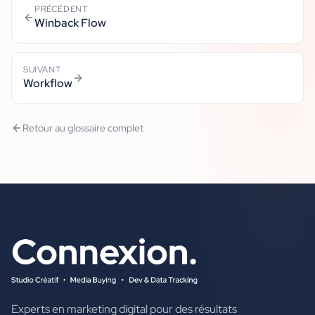
PRÉCÉDENT
Winback Flow
SUIVANT
Workflow
Retour au glossaire complet
Experts en marketing digital pour des résultats