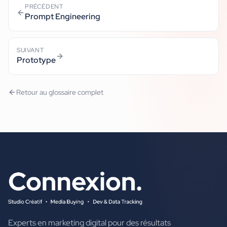
PRÉCÉDENT
Prompt Engineering
SUIVANT
Prototype
Retour au glossaire complet
Experts en marketing digital pour des résultats