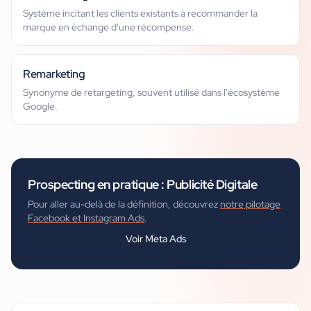
Système incitant les clients existants à recommander la
marque en échange d'une récompense.
Remarketing
Synonyme de retargeting, souvent utilisé dans l'écosystème
Google.
Prospecting
en pratique :
Publicité Digitale
Pour aller au-delà de la définition, découvrez
notre pilotage
Facebook et Instagram Ads
.
Voir
Meta Ads