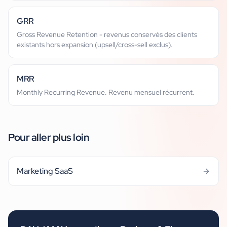
GRR
Gross Revenue Retention - revenus conservés des clients
existants hors expansion (upsell/cross-sell exclus).
MRR
Monthly Recurring Revenue. Revenu mensuel récurrent.
Pour aller plus loin
Marketing SaaS