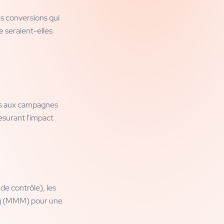
s conversions qui
e seraient-elles
ions aux campagnes
esurant l'impact
de contrôle), les
ng (MMM) pour une