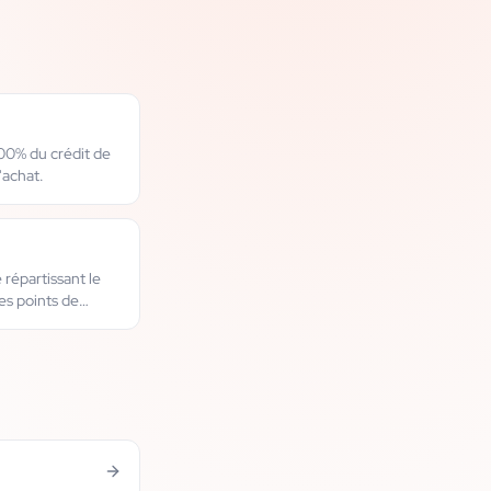
100% du crédit de
'achat.
 répartissant le
es points de