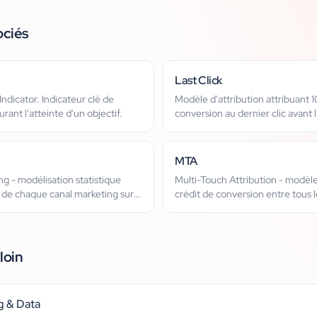
ociés
Last Click
ndicator. Indicateur clé de
Modèle d'attribution attribuant 
ant l'atteinte d'un objectif.
conversion au dernier clic avant l
MTA
g - modélisation statistique
Multi-Touch Attribution - modèle
 de chaque canal marketing sur
crédit de conversion entre tous l
contact du parcours client.
loin
g & Data