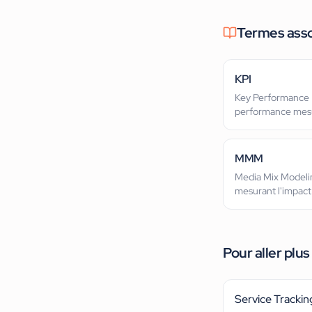
Termes ass
KPI
Key Performance I
performance mesur
MMM
Media Mix Modelin
mesurant l'impact
les ventes.
Pour aller plus 
Service Trackin