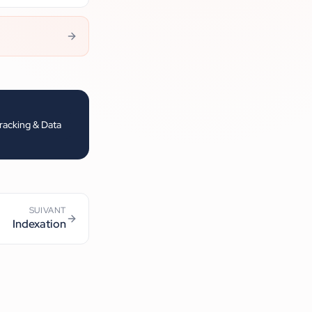
racking & Data
SUIVANT
Indexation