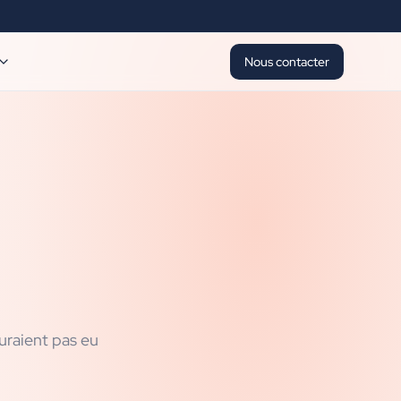
Nous contacter
uraient pas eu