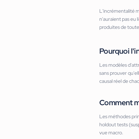
L'incrémentalité m
n'auraient pas eu l
produites de toute
Pourquoi l'i
Les modèles d'attri
sans prouver qu'el
causal réel de cha
Comment mes
Les méthodes princ
holdout tests (su
vue macro.