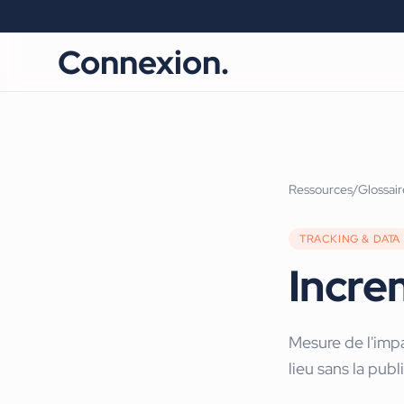
Connexion.
Ressources
/
Glossair
TRACKING & DATA
Incre
Mesure de l'impa
lieu sans la publi