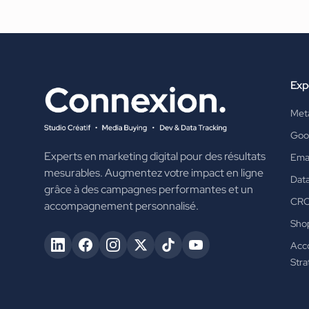
Exp
Met
Goo
Experts en marketing digital pour des résultats
Emai
mesurables. Augmentez votre impact en ligne
Data
grâce à des campagnes performantes et un
CR
accompagnement personnalisé.
Shop
Acc
Stra