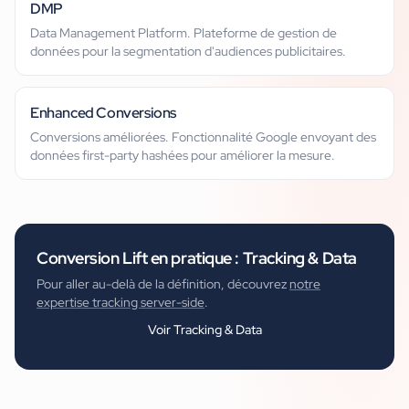
DMP
Data Management Platform. Plateforme de gestion de
données pour la segmentation d'audiences publicitaires.
Enhanced Conversions
Conversions améliorées. Fonctionnalité Google envoyant des
données first-party hashées pour améliorer la mesure.
Conversion Lift
en pratique :
Tracking & Data
Pour aller au-delà de la définition, découvrez
notre
expertise tracking server-side
.
Voir
Tracking & Data