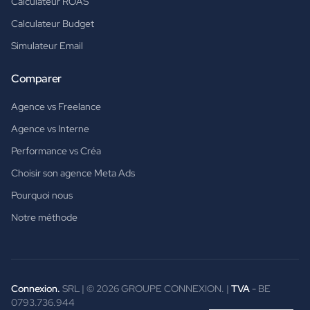
Calculateur ROAS
Calculateur Budget
Simulateur Email
Comparer
Agence vs Freelance
Agence vs Interne
Performance vs Créa
Choisir son agence Meta Ads
Pourquoi nous
Notre méthode
Connexion.
SRL | ©
2026
GROUPE CONNEXION. |
TVA
- BE
0793.736.944