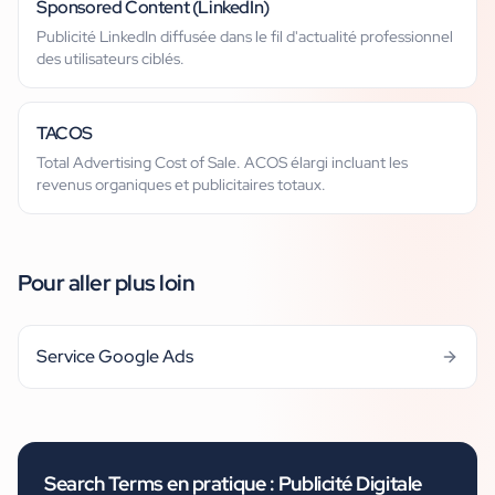
Sponsored Content (LinkedIn)
Publicité LinkedIn diffusée dans le fil d'actualité professionnel
des utilisateurs ciblés.
TACOS
Total Advertising Cost of Sale. ACOS élargi incluant les
revenus organiques et publicitaires totaux.
Pour aller plus loin
Service Google Ads
Search Terms
en pratique :
Publicité Digitale