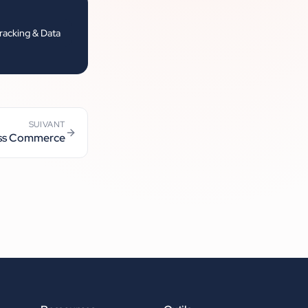
racking & Data
SUIVANT
ss Commerce