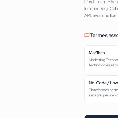
L'architecture head
les données). Cela
API, avec une liber
Termes ass
MarTech
Marketing Techno
technologies et ou
digital.
No-Code / Lo
Plateformes perme
sans (ou peu de) 