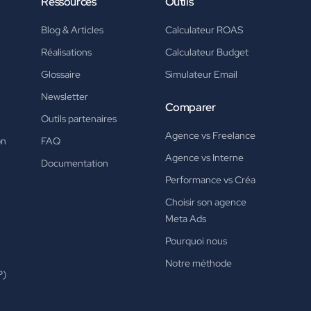
Ressources
Outils
Blog & Articles
Calculateur ROAS
Réalisations
Calculateur Budget
Glossaire
Simulateur Email
Newsletter
Comparer
Outils partenaires
Agence vs Freelance
on
FAQ
Agence vs Interne
Documentation
Performance vs Créa
Choisir son agence
Meta Ads
Pourquoi nous
Notre méthode
P)