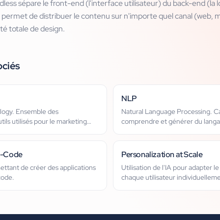
less sépare le front-end (l'interface utilisateur) du back-end (la 
 permet de distribuer le contenu sur n'importe quel canal (web, mo
té totale de design.
ociés
NLP
logy. Ensemble des
Natural Language Processing. Cap
tils utilisés pour le marketing
comprendre et générer du lang
w-Code
Personalization at Scale
ttant de créer des applications
Utilisation de l'IA pour adapter l
code.
chaque utilisateur individuellem