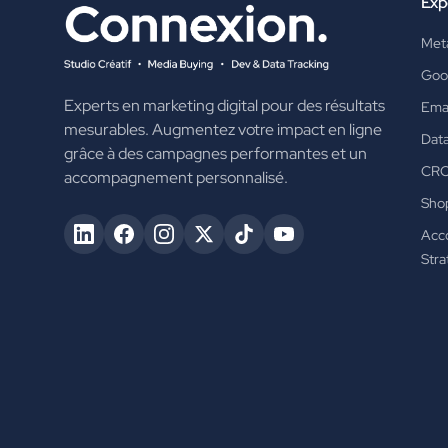
Exp
Met
Goo
Experts en marketing digital pour des résultats
Emai
mesurables. Augmentez votre impact en ligne
Data
grâce à des campagnes performantes et un
CR
accompagnement personnalisé.
Shop
Acc
Stra