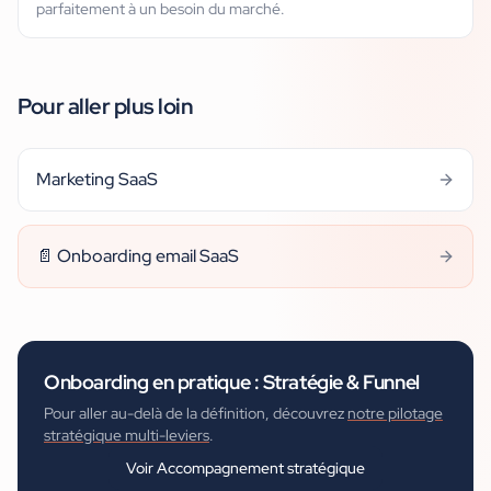
parfaitement à un besoin du marché.
Pour aller plus loin
Marketing SaaS
📄
Onboarding email SaaS
Onboarding
en pratique :
Stratégie & Funnel
Pour aller au-delà de la définition, découvrez
notre pilotage
stratégique multi-leviers
.
Voir
Accompagnement stratégique