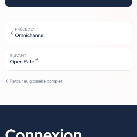
PRÉCÉDENT
Omnichannel
SUIVANT
Open Rate
Retour au glossaire complet