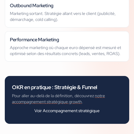
Outbound Marketing
Marketing sortant. Stratégie allant vers le client (publicité,
démarchage, cold calling).
Performance Marketing
Approche marketing où chaque euro dépensé est mesuré et
optimisé selon des résultats concrets (leads, ventes, ROAS).
OKR
en pratique :
Stratégie & Funnel
Pour aller au-delà de la définition, découvrez
notre
accompagnement stratégique growth
.
Voir
Accompagnement stratégique