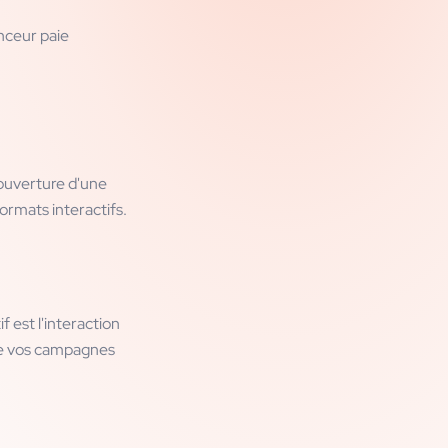
nceur paie
 ouverture d'une
ormats interactifs.
 est l'interaction
 de vos campagnes