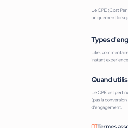
Le CPE (Cost Per 
uniquement lorsqu'
Types d'en
Like, commentaire,
instant experience.
Quand utilis
Le CPE est pertine
(pas la conversion
d'engagement.
Termes ass