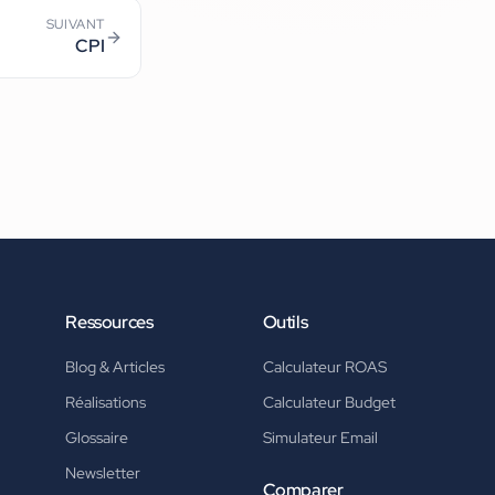
SUIVANT
CPI
Ressources
Outils
Blog & Articles
Calculateur ROAS
Réalisations
Calculateur Budget
Glossaire
Simulateur Email
Newsletter
Comparer