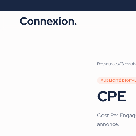
Connexion.
Ressources
/
Glossair
PUBLICITÉ DIGITA
CPE
Cost Per Engage
annonce.